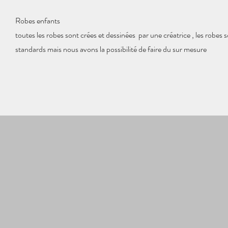
Robes enfants
toutes les robes sont crées et dessinées par une créatrice
, les robes s
standards mais nous avons la possibilité de faire du sur mesure